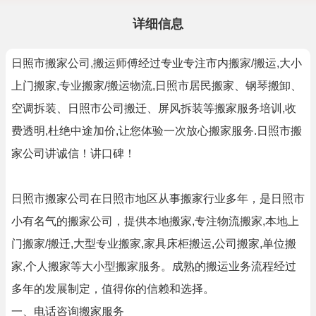
详细信息
日照市搬家公司,搬运师傅经过专业专注市内搬家/搬运,大小
上门搬家,专业搬家/搬运物流,日照市居民搬家、钢琴搬卸、
空调拆装、日照市公司搬迁、屏风拆装等搬家服务培训,收
费透明,杜绝中途加价,让您体验一次放心搬家服务.日照市搬
家公司讲诚信！讲口碑！
日照市搬家公司在日照市地区从事搬家行业多年，是日照市
小有名气的搬家公司，提供本地搬家,专注物流搬家,本地上
门搬家/搬迁,大型专业搬家,家具床柜搬运,公司搬家,单位搬
家,个人搬家等大小型搬家服务。成熟的搬运业务流程经过
多年的发展制定，值得你的信赖和选择。
一、电话咨询搬家服务