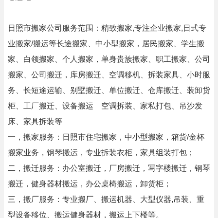
日照市搬家公司服务范围：精致搬家,专注企业搬家,日式专
业搬家/搬运等长途搬家、中小型搬家，居民搬家、学生搬
家、白领搬家、个人搬家，单身贵族搬家、职工搬家、公司
搬家、公司搬迁，库房搬迁、空调移机、拆装家具、小时服
务、长短途运输、别墅搬迁、单位搬迁、仓库搬迁、装卸货
柜、工厂搬迁、设备搬运 空调拆装、家私打包、吊沙发
床、家具拆装等
一，搬家服务：日照市住宅搬家，中小型搬家，箱货/金杯
搬家业务，钢琴搬运，专业拆装衣柜，家具组装打包；
二，搬迁服务：办公室搬迁，厂房搬迁，写字楼搬迁，钢琴
搬迁，健身器材搬运，办公桌椅搬运，卸货柜；
三，搬厂服务：专业搬厂、搬运机器、大型仪器,吊装、重
型设备移位、搬运健身器材，搬运上下楼等。