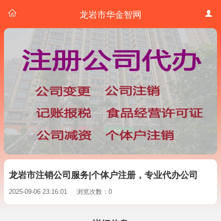
龙岩市华金智网
龙岩市注销公司服务|个体户注册，专业代办公司
2025-09-06 23:16:01
浏览次数：0