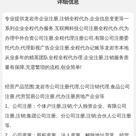
详细信息
专业提供龙岩市企业注册,注销全程代办.企业信息变更等一
系列企业全程代办服务.互联网科技公司注册全程代办,代为
办理中外合资公司注册,全程代理注册公司,有限公司注册委
托代办,代理影视广告企业注册,全程代办记账等龙岩市本地
从业多年的精英团队全程全程代办理.企业注册,注销服务质
量有保障,无需繁琐的流程,创业简单!
经营产品范围:龙岩市公司注册代理,公司注销代理,食品公司
注册,代劳贸易公司注册,代办注册房地产企业等
1、公司注册：个体户注册,注销;个人独资企业、有限公司
注册,注销;集团公司注册、分公司注册,注销;合伙人公司注册
等.
2、公司变更：股权变更、法人变更、解除地址异常、经营