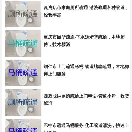
瓦房店市家庭厕所疏通-清洗疏通各种管道，
经验丰富
重庆市厕所疏通-下水道堵塞疏通，本地师
傅，技术精湛
铜仁市上门疏通马桶-管道堵塞疏通，本地师
傅上门服务
西双版纳厕所疏通上门电话-管道排污，收费
标准
巴中市疏通马桶服务-化工管道清洗，快速上