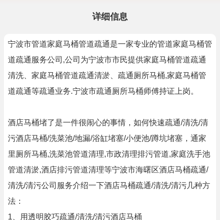
详细信息
宁波市管道家庭马桶管道疏通是一家专业的管道家庭马桶管
道疏通服务公司,公司为宁波市市民提供家庭马桶管道疏通
清洗、家庭马桶管道疏通清淤、疏通厕所马桶,家庭马桶管
道疏通等疏通业务.宁波市疏通厕所马桶师傅持证上岗。
酒店马桶堵了是一件很闹心的事情，如何快速疏通/清洗/清
污酒店马桶/洗菜池/地漏/浴缸堵塞/小便池/蹲坑堵塞，通家
里厕所马桶,洗菜池管道清理,市政清理排污管道,家庭洗手池
管道清淤,酒店排污管道清理等宁波市海曙区酒店马桶疏通/
清洗/清污公司服务介绍一下酒店马桶疏通/清洗/清污几种方
法：
1、用透明胶巧疏通/清洗/清污酒店马桶