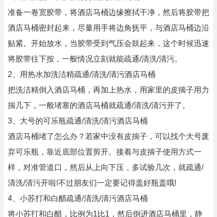
准备一卷宽胶带，将酒店马桶边缘擦拭干净，然后将胶带把
酒店马桶密封起来，尽量用手将边角抚平，与酒店马桶边沿
贴紧。开始放水，当胶带受到气压会鼓起来，这个时候迅速
将胶带往下按，一般情况立刻就能疏通/清洗/清污。
2、用热水加洗洁精疏通/清洗/清污酒店马桶
把洗洁精倒入酒店马桶，再加上热水，用家里的皮揣子用力
揣几下，一般堵塞的酒店马桶就疏通/清洗/清污开了。
3、大号的可乐瓶疏通/清洗/清污酒店马桶
酒店马桶堵了怎么办？若家中没有皮揣子，可以找个大号废
弃可乐瓶，靠近底部位置剪开。接着与皮揣子使用方式一
样，对准管道口，然后从上向下压，多试验几次，就疏通/
清洗/清污开啦!不过朋友们一定要记得盖好瓶盖哦!
4、小苏打和白醋疏通/清洗/清污酒店马桶
将小苏打和白醋，比例为1比1，然后倒进酒店马桶里，静