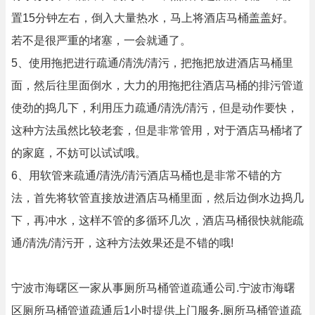
置15分钟左右，倒入大量热水，马上将酒店马桶盖盖好。
若不是很严重的堵塞，一会就通了。
5、使用拖把进行疏通/清洗/清污，把拖把放进酒店马桶里
面，然后往里面倒水，大力的用拖把往酒店马桶的排污管道
使劲的捣几下，利用压力疏通/清洗/清污，但是动作要快，
这种方法虽然比较老套，但是非常管用，对于酒店马桶堵了
的家庭，不妨可以试试哦。
6、用软管来疏通/清洗/清污酒店马桶也是非常不错的方
法，首先将软管直接放进酒店马桶里面，然后边倒水边捣几
下，再冲水，这样不管的多循环几次，酒店马桶很快就能疏
通/清洗/清污开，这种方法效果还是不错的哦!
宁波市海曙区一家从事厕所马桶管道疏通公司.宁波市海曙
区厕所马桶管道疏通后1小时提供上门服务,厕所马桶管道疏