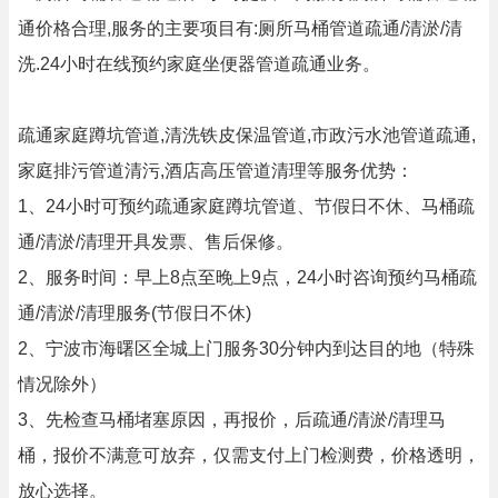
通价格合理,服务的主要项目有:厕所马桶管道疏通/清淤/清
洗.24小时在线预约家庭坐便器管道疏通业务。
疏通家庭蹲坑管道,清洗铁皮保温管道,市政污水池管道疏通,
家庭排污管道清污,酒店高压管道清理等服务优势：
1、24小时可预约疏通家庭蹲坑管道、节假日不休、马桶疏
通/清淤/清理开具发票、售后保修。
2、服务时间：早上8点至晚上9点，24小时咨询预约马桶疏
通/清淤/清理服务(节假日不休)
2、宁波市海曙区全城上门服务30分钟内到达目的地（特殊
情况除外）
3、先检查马桶堵塞原因，再报价，后疏通/清淤/清理马
桶，报价不满意可放弃，仅需支付上门检测费，价格透明，
放心选择。