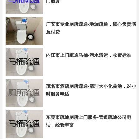
门服务
广安市专业厕所疏通-地漏疏通，细心负责满
意付费
内江市上门疏通马桶-污水清运，收费标准
茂名市酒店厕所疏通-清理大小化粪池，24小
时服务电话
东莞市疏通厕所上门服务-管道疏通公司电
话，经验丰富