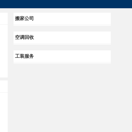
搬家公司
空调回收
工装服务