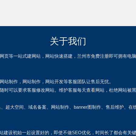
关于我们
网页等一站式建网站，网站快速搭建，兰州市免费注册即可拥有电脑
网站制作，网站制作，网站开发等客服团队让售后无忧。
随时可以要求客服修改网站。维护客服每天查看网站，杜绝网站被
域名、超大空间、域名备案、网站制作、banner图制作、售后维护
是随网站建设初始一起设置好的，即使不做SEO优化，时间长了都会有关