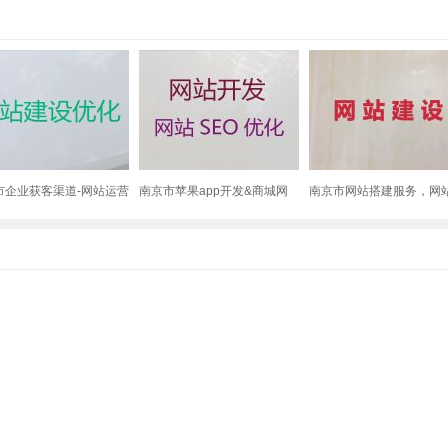
市企业获客渠道-网站运营
南京市苹果app开发&商城网
南京市网站搭建服务，网
公司，一站式建站服务
站定制，定制开发
护,小程序开发