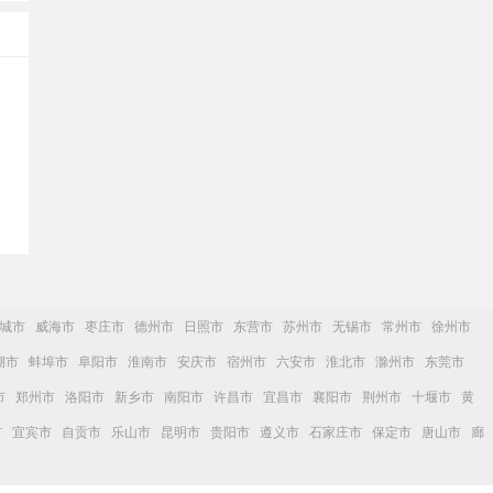
城市
威海市
枣庄市
德州市
日照市
东营市
苏州市
无锡市
常州市
徐州市
湖市
蚌埠市
阜阳市
淮南市
安庆市
宿州市
六安市
淮北市
滁州市
东莞市
市
郑州市
洛阳市
新乡市
南阳市
许昌市
宜昌市
襄阳市
荆州市
十堰市
黄
市
宜宾市
自贡市
乐山市
昆明市
贵阳市
遵义市
石家庄市
保定市
唐山市
廊