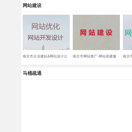
网站建设
南京市企业建站&网站设计公
南京市网站推广-网站搭建服
南京
司，模板建站
务，专业建站
服务
马桶疏通