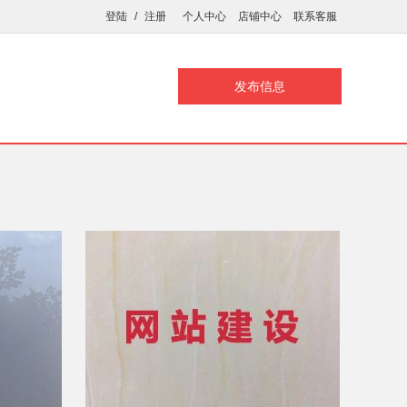
登陆
/
注册
个人中心
店铺中心
联系客服
发布信息