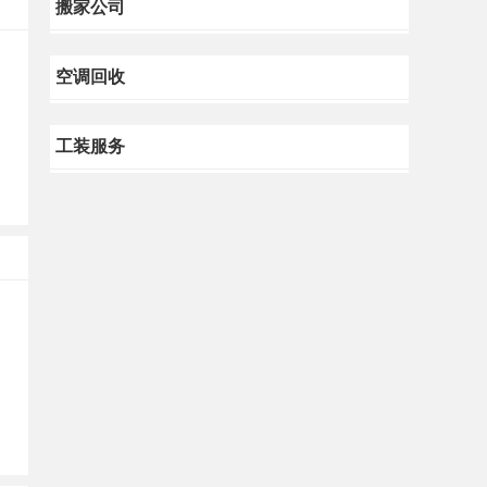
搬家公司
空调回收
工装服务