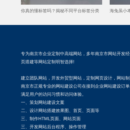
你真的懂标签吗？揭秘不同平台标签分类
海兔虽小本
逻辑及背后的知识体系
敌，海洋
专为南京市企业定制中高端网站，多年南京市网站开发经
页搭建等网站定制明智选择!
建立团队网站，开发外贸型网站，定制网页设计，网站制
南京市正规专业的网站建设公司在接到企业网站建设订单
满足用户的访问习惯和访问体验。
一、策划网站建设文案
二、设计网站搭建效果图、首页、页面等
三、制作HTML页面、网站页面
三、开发网站后台程序、操作管理