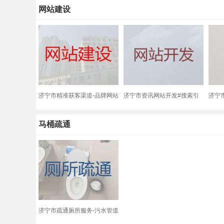
网站建设
为您服务
济宁市精准获客渠道-品牌网站
济宁市资讯网站开发#搜索引
济宁
建设公司，一站式服务
擎优化，专业设计团队
设，
马桶疏通
济宁市疏通厕所服务-污水管道