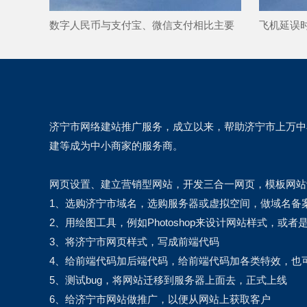
数字人民币与支付宝、微信支付相比主要
飞机延误
区别是什么？
间并维护
济宁市网络建站推广服务，成立以来，帮助济宁市上万中
建等成为中小商家的服务商。
网页设置、建立营销型网站，开发三合一网页，模板网站
1、选购济宁市域名，选购服务器或虚拟空间，做域名备
2、用绘图工具，例如Photoshop来设计网站样式，或
3、将济宁市网页样式，写成前端代码
4、给前端代码加后端代码，给前端代码加各类特效，也可以套现
5、测试bug，将网站迁移到服务器上面去，正式上线
6、给济宁市网站做推广，以便从网站上获取客户