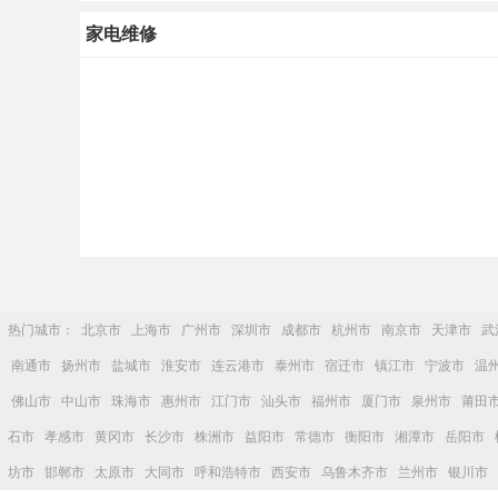
疏通，不通不收费
家电维修
热门城市：
北京市
上海市
广州市
深圳市
成都市
杭州市
南京市
天津市
武
南通市
扬州市
盐城市
淮安市
连云港市
泰州市
宿迁市
镇江市
宁波市
温
佛山市
中山市
珠海市
惠州市
江门市
汕头市
福州市
厦门市
泉州市
莆田
石市
孝感市
黄冈市
长沙市
株洲市
益阳市
常德市
衡阳市
湘潭市
岳阳市
坊市
邯郸市
太原市
大同市
呼和浩特市
西安市
乌鲁木齐市
兰州市
银川市