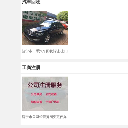
汽车回收
济宁市二手汽车回收转让-上门
回收旧轿车
工商注册
济宁市公司经营范围变更代办
服务|装修公司注册，专业团队