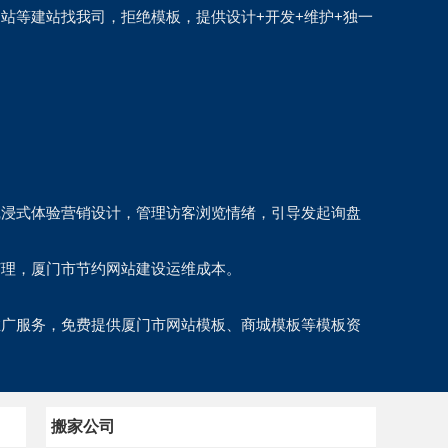
站等建站找我司，拒绝模板，提供设计+开发+维护+独一
沉浸式体验营销设计，管理访客浏览情绪，引导发起询盘
打理，厦门市节约网站建设运维成本。
推广服务，免费提供厦门市网站模板、商城模板等模板资
搬家公司