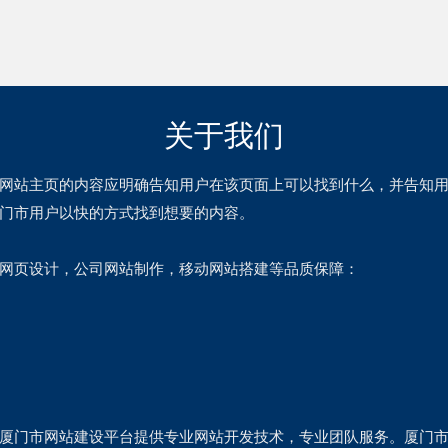
关于我们
网站主页的内容应明确告知用户在该页面上可以找到什么，并告知
门市用户以快的方式找到想要的内容。
网页设计，公司网站制作，移动网站搭建等品质保障：
厦门市网站建设平台提供专业网站开发技术，专业团队服务。厦门